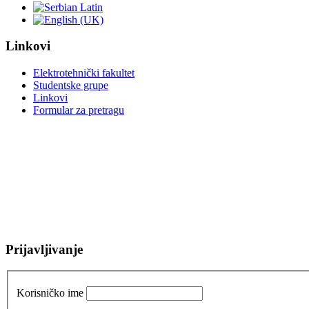
Linkovi
Elektrotehnički fakultet
Studentske grupe
Linkovi
Formular za pretragu
Prijavljivanje
Korisničko ime