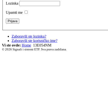
Lozinka
Upamti me
Zaboravili ste lozinku?
Zaboravili ste korisničko ime?
Vi ste ovde:
Home
13E054NM
© 2026 Signali i sistemi ETF. Sva prava zadržana.