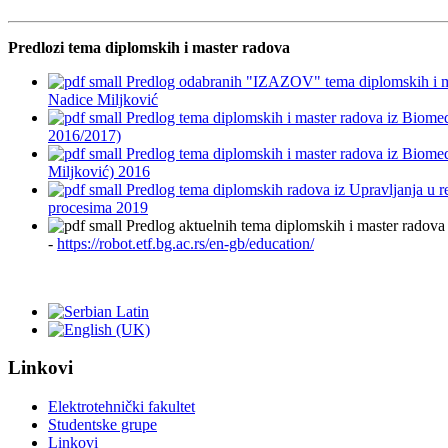
Predlozi tema diplomskih i master radova
Predlog odabranih "IZAZOV" tema diplomskih i m
Nadice Miljković
Predlog tema diplomskih i master radova iz Biomed
2016/2017)
Predlog tema diplomskih i master radova iz Biomed
Miljković) 2016
Predlog tema diplomskih radova iz Upravljanja u r
procesima 2019
Predlog aktuelnih tema diplomskih i master radova i
-
https://robot.etf.bg.ac.rs/en-gb/education/
Linkovi
Elektrotehnički fakultet
Studentske grupe
Linkovi