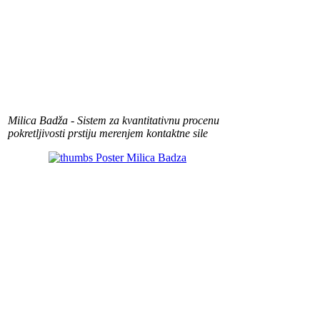
Milica Badža - Sistem za kvantitativnu procenu
pokretljivosti prstiju merenjem kontaktne sile