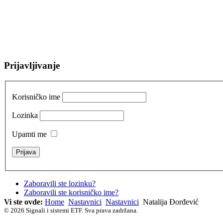
Prijavljivanje
Korisničko ime
Lozinka
Upamti me
Zaboravili ste lozinku?
Zaboravili ste korisničko ime?
Vi ste ovde:
Home
Nastavnici
Nastavnici
Natalija Đorđević
© 2026 Signali i sistemi ETF. Sva prava zadržana.