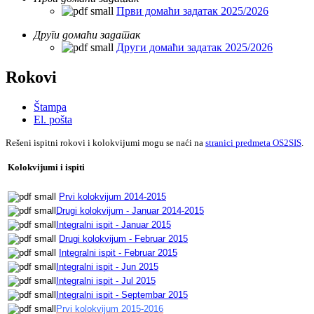
Први домаћи задатак 2025/2026
Други домаћи задатак
Други домаћи задатак 2025/2026
Rokovi
Štampa
El. pošta
Rešeni ispitni rokovi i kolokvijumi mogu se naći na
stranici predmeta OS2SIS
.
Kolokvijumi i ispiti
Prvi kolokvijum 2014-2015
Drugi kolokvijum - Januar 2014-2015
Integralni ispit - Januar 2015
Drugi kolokvijum - Februar 2015
Integralni ispit - Februar 2015
Integralni ispit - Jun 2015
Integralni ispit - Jul 2015
Integralni ispit - Septembar 2015
Prvi kolokvijum 2015-2016