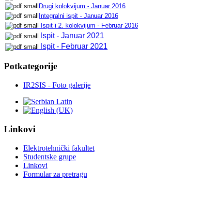
Drugi kolokvijum - Januar 2016
Integralni ispit - Januar 2016
Ispit i 2. kolokvijum - Februar 2016
Ispit - Januar 2021
Ispit - Februar 2021
Potkategorije
IR2SIS - Foto galerije
Linkovi
Elektrotehnički fakultet
Studentske grupe
Linkovi
Formular za pretragu