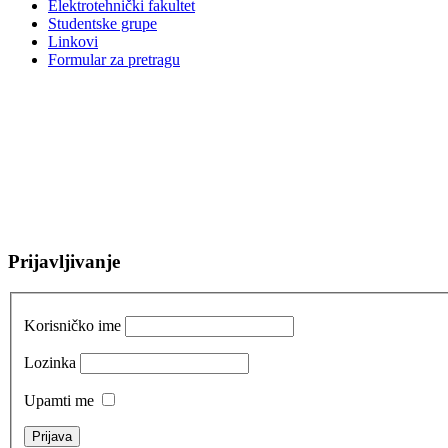
Elektrotehnički fakultet
Studentske grupe
Linkovi
Formular za pretragu
Prijavljivanje
Korisničko ime
Lozinka
Upamti me