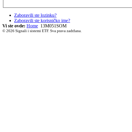
Zaboravili ste lozinku?
Zaboravili ste korisničko ime?
Vi ste ovde:
Home
13M051SOM
© 2026 Signali i sistemi ETF. Sva prava zadržana.