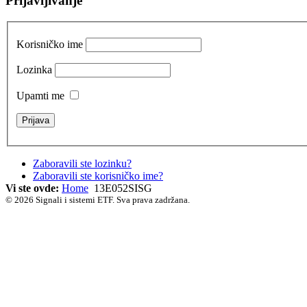
Prijavljivanje
Korisničko ime
Lozinka
Upamti me
Zaboravili ste lozinku?
Zaboravili ste korisničko ime?
Vi ste ovde:
Home
13E052SISG
© 2026 Signali i sistemi ETF. Sva prava zadržana.