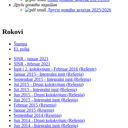
Други домаћи задатак
Други домаћи задатак 2025/2026
Rokovi
Štampa
El. pošta
SISR - januar 2021
SISR - februar 2021
Ispit i 2. kolokvijum - Februar 2016 (Rešenje)
Januar 2015 - Integralni ispit (Rešenja)
Septembar 2015 - Integralni ispit (Rešenja)
Jul 2015 - Drugi kolokvijum (Rešenja
)
Jul 2015 - Integralni ispit (Rešenja)
Jun 2015 - Drugi kolokvijum (Rešenja)
Jun 2015 - Integralni ispit (Rešenja)
Februar 2015 (Resenja)
Januar 2015 (Resenja)
Septembar 2014 (Resenja)
Jun 2014 - Drugi kolokvijum (Rešenja)
Jun 2014 - Integralni ispit (Rešenja)